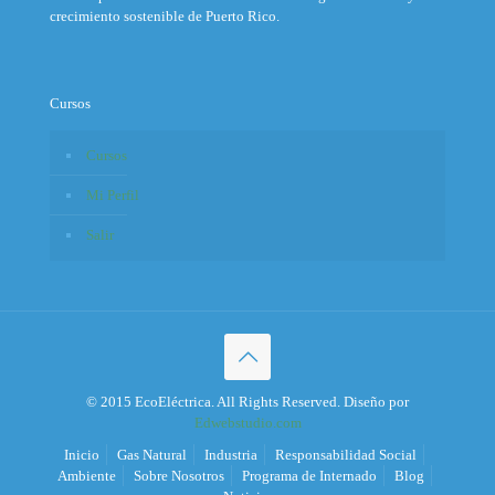
crecimiento sostenible de Puerto Rico.
Cursos
Cursos
Mi Perfil
Salir
© 2015 EcoEléctrica. All Rights Reserved. Diseño por
Edwebstudio.com
Inicio
Gas Natural
Industria
Responsabilidad Social
Ambiente
Sobre Nosotros
Programa de Internado
Blog