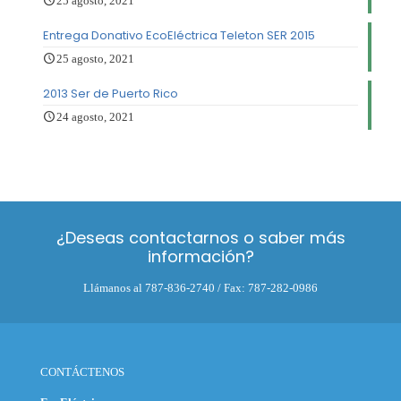
25 agosto, 2021
Entrega Donativo EcoEléctrica Teleton SER 2015
25 agosto, 2021
2013 Ser de Puerto Rico
24 agosto, 2021
¿Deseas contactarnos o saber más
información?
Llámanos al 787-836-2740 / Fax: 787-282-0986
CONTÁCTENOS