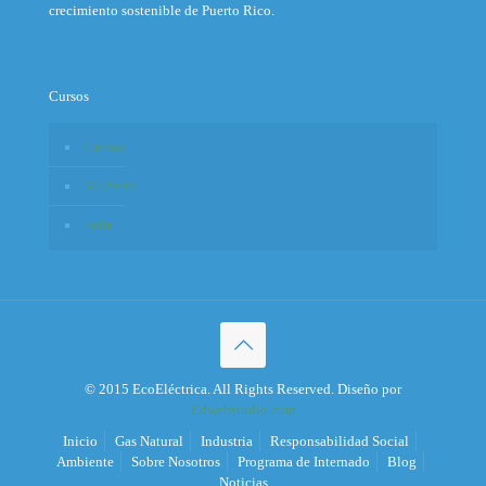
crecimiento sostenible de Puerto Rico.
Cursos
Cursos
Mi Perfil
Salir
© 2015 EcoEléctrica. All Rights Reserved. Diseño por
Edwebstudio.com
Inicio
Gas Natural
Industria
Responsabilidad Social
Ambiente
Sobre Nosotros
Programa de Internado
Blog
Noticias