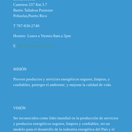
Carretera 337 Km 3.7
Barrio Tallaboa Poniente
Peñuelas,Puerto Rico
T 787-836-2740
Horario: Lunes a Viernes 8am a 5pm
E.
info@ecoelectrica.com
MISIÓN
Proveer productos y servicios energéticos seguros, limpios, y
confiables; proteger el ambiente; y mejorar la calidad de vida.
VISIÓN
Ser reconocidos como líder mundial en la producción de servicios
y productos energéticos seguros, limpios y confiables; ser un
modelo para el desarrollo de la industria energética del País y el