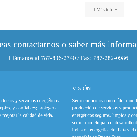
Más info +
eas contactarnos o saber más informa
Llámanos al 787-836-2740 / Fax: 787-282-0986
VISIÓN
oductos y servicios energéticos
Ser reconocidos como líder mundi
mpios, y confiables; proteger el
producción de servicios y produc
 mejorar la calidad de vida.
energéticos seguros, limpios y con
ser un modelo para el desarrollo d
industria energética del País y el