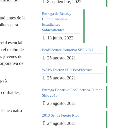
8 septiembre, 2022
Entrega de Becas y
tudiantes de la
Computadoras a
plinas para
Estudiantes
Sobresalientes
13 junio, 2022
rial esencial
o el recibo de
EcoEléctrica Donativo SER 2021
os jóvenes de
25 agosto, 2021
orporativa de
WAPA Teleton SER EcoEléctrica
25 agosto, 2021
País.
Entrega Donativo EcoEléctrica Teleton
 confiables,
SER 2015
25 agosto, 2021
 Tiene cuatro
2013 Ser de Puerto Rico
24 agosto, 2021