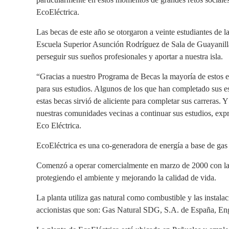
EcoEléctrica.
Las becas de este año se otorgaron a veinte estudiantes de l
Escuela Superior Asunción Rodríguez de Sala de Guayanilla, q
perseguir sus sueños profesionales y aportar a nuestra isla.
“Gracias a nuestro Programa de Becas la mayoría de estos es
para sus estudios. Algunos de los que han completado sus es
estas becas sirvió de aliciente para completar sus carreras. 
nuestras comunidades vecinas a continuar sus estudios, ex
Eco Eléctrica.
EcoEléctrica es una co-generadora de energía a base de gas
Comenzó a operar comercialmente en marzo de 2000 con la m
protegiendo el ambiente y mejorando la calidad de vida.
La planta utiliza gas natural como combustible y las instala
accionistas que son: Gas Natural SDG, S.A. de España, Eng