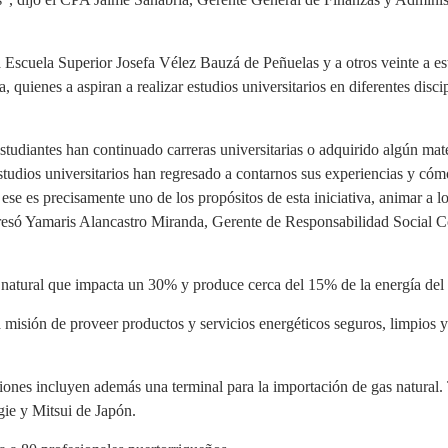
a Escuela Superior Josefa Vélez Bauzá de Peñuelas y a otros veinte a es
uienes a aspiran a realizar estudios universitarios en diferentes disci
tudiantes han continuado carreras universitarias o adquirido algún mate
tudios universitarios han regresado a contarnos sus experiencias y cóm
Y ese es precisamente uno de los propósitos de esta iniciativa, animar a l
presó Yamaris Alancastro Miranda, Gerente de Responsabilidad Social C
 natural que impacta un 30% y produce cerca del 15% de la energía del 
isión de proveer productos y servicios energéticos seguros, limpios y
ciones incluyen además una terminal para la importación de gas natural.
ie y Mitsui de Japón.