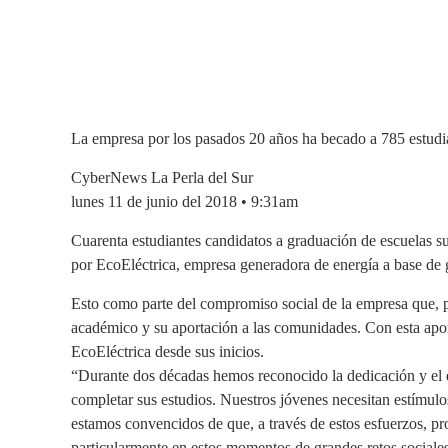
La empresa por los pasados 20 años ha becado a 785 estudi
CyberNews La Perla del Sur
lunes 11 de junio del 2018 • 9:31am
Cuarenta estudiantes candidatos a graduación de escuelas s
por EcoEléctrica, empresa generadora de energía a base de g
Esto como parte del compromiso social de la empresa que, 
académico y su aportación a las comunidades. Con esta apo
EcoEléctrica desde sus inicios.
“Durante dos décadas hemos reconocido la dedicación y el 
completar sus estudios. Nuestros jóvenes necesitan estímulo
estamos convencidos de que, a través de estos esfuerzos, p
particularmente en estos momentos de grandes retos sociale