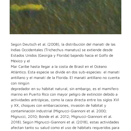
Según Deutsch et al. (2008), la distribución del manatí de las
Indias Occidentales (Trichechus manatus) se extiende desde
Estados Unidos (Georgia y Florida) bajando hacia el Golfo de
México y el
Mar Caribe hasta llegar a la costa de Brasil en el Océano
Atlántico. Esta especie se divide en dos sub-especies: el manatí
antillano y el manatí de la Florida. El manatí antillano no cuenta
con ningún
depredador en su hábitat natural, sin embargo, es el mamífero
marino en Puerto Rico con mayor peligro de extinción debido a
actividades antrópicas, como la caza directa entre los siglos XVI
y XX, choques con embarcaciones, invasión de hábitat y
contaminación industrial (Mignucci-Giannoni et al. 2000;
Mignucci, 2010; Bonde et al. 2012; Mignucci-Giannoni et al.
2018). Según Mignucci-Giannoni et al. (2018), estas actividades
afectan tanto su salud como el uso de hábitats requeridos para