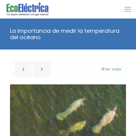
La importancia de medir la temperatura
del océano
Ver todas