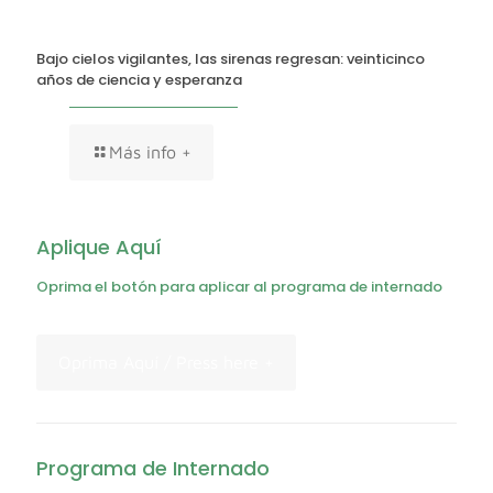
Bajo cielos vigilantes, las sirenas regresan: veinticinco
años de ciencia y esperanza
Más info +
Aplique Aquí
Oprima el botón para aplicar al programa de internado
Oprima Aquí / Press here +
Programa de Internado