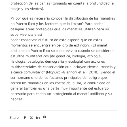
protección de las bahías (tomando en cuenta la profundidad, el
oleaje y los vientos).
¿Y por qué es necesario conocer la distribución de los manatíes
en Puerto Rico y los factores que la limitan? Para poder
designar áreas protegidas que los manatíes utilizan para su
supervivencia y así
poder conservar el futuro de esta especie que en estos
momentos se encuentra en peligro de extinción. «El manatí
antillano en Puerto Rico solo sobrevivirá cuando se consideren
estudios multifacéticos (de genética, biología, etología,
fisiología, patología, demografía y ecología) con acciones
multisectoriales de conservación que incluyan ciencia, manejo y
alcance comunitario” (Mignucci-Giannoni et al., 2018). Siendo el
ser humano uno de los factores principales del peligro que
corren los manatíes en las costas de la isla, la comunidad en
general también es una parte muy importante del esfuerzo
necesario para continuar protegiendo al manatí antillano y su
hábitat.
Share