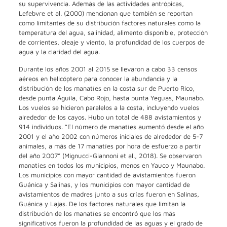
su supervivencia. Además de las actividades antrópicas,
Lefebvre et al. (2000) mencionan que también se reportan
como limitantes de su distribución factores naturales como la
temperatura del agua, salinidad, alimento disponible, protección
de corrientes, oleaje y viento, la profundidad de los cuerpos de
agua y la claridad del agua.
Durante los años 2001 al 2015 se llevaron a cabo 33 censos
aéreos en helicóptero para conocer la abundancia y la
distribución de los manatíes en la costa sur de Puerto Rico,
desde punta Águila, Cabo Rojo, hasta punta Yeguas, Maunabo.
Los vuelos se hicieron paralelos a la costa, incluyendo vuelos
alrededor de los cayos. Hubo un total de 488 avistamientos y
914 individuos. “El número de manatíes aumentó desde el año
2001 y el año 2002 con números iniciales de alrededor de 5-7
animales, a más de 17 manatíes por hora de esfuerzo a partir
del año 2007” (Mignucci-Giannoni et al., 2018). Se observaron
manatíes en todos los municipios, menos en Yauco y Maunabo.
Los municipios con mayor cantidad de avistamientos fueron
Guánica y Salinas, y los municipios con mayor cantidad de
avistamientos de madres junto a sus crías fueron en Salinas,
Guánica y Lajas. De los factores naturales que limitan la
distribución de los manatíes se encontró que los más
significativos fueron la profundidad de las aguas y el grado de